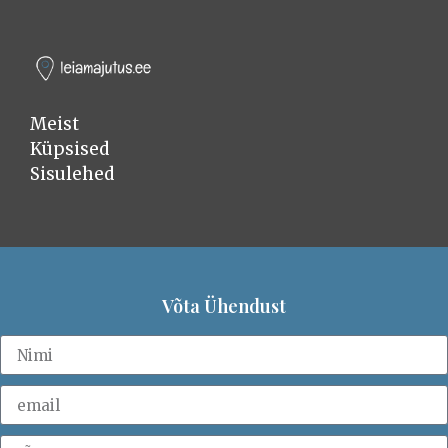
Meist
Küpsised
Sisulehed
Võta Ühendust