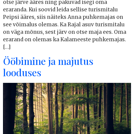
otse järve ääres ning pakuvad isegi oma
eraranda. Kui soovid leida sellise turismitalu
Peipsi ääres, siis näiteks Anna puhkemajas on
see võimalus olemas. Ka Rajal asuv turismitalu
on väga mõnus, sest järv on otse maja ees. Oma
erarand on olemas ka Kalameeste puhkemajas.
[…]
Ööbimine ja majutus
looduses