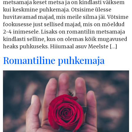
metsamaja keset metsa ja on kindlasti väiksem
kui keskmine puhkemaja. Otsisime ülesse
huvitavamad majad, mis meile silma jäi. Võtsime
fookusesse just sellised majad, mis on mõeldud
2-4 inimesele. Lisaks on romantilin metsamaja
kindlasti selline, kus on olemas kõik mugavused
heaks puhkuseks. Hiiumaal asuv Meelste […]
Romantiline puhkemaja