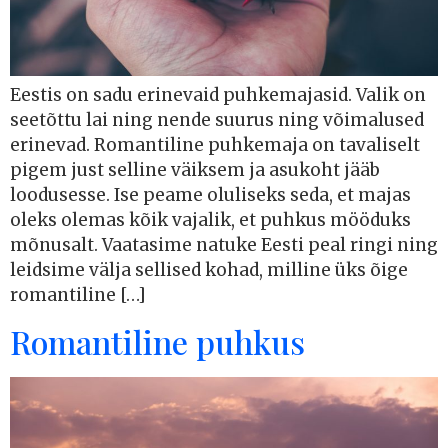
Eestis on sadu erinevaid puhkemajasid. Valik on
seetõttu lai ning nende suurus ning võimalused
erinevad. Romantiline puhkemaja on tavaliselt
pigem just selline väiksem ja asukoht jääb
loodusesse. Ise peame oluliseks seda, et majas
oleks olemas kõik vajalik, et puhkus mööduks
mõnusalt. Vaatasime natuke Eesti peal ringi ning
leidsime välja sellised kohad, milline üks õige
romantiline […]
Romantiline puhkus