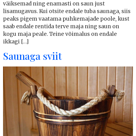
väiksemad ning enamasti on saun just
lisamugavus. Kui otsite endale tuba saunaga, siis
peaks pigem vaatama puhkemajade poole, kust
saab endale rentida terve maja ning saun on
kogu maja peale. Teine võimalus on endale
ikkagi […]
Saunaga sviit