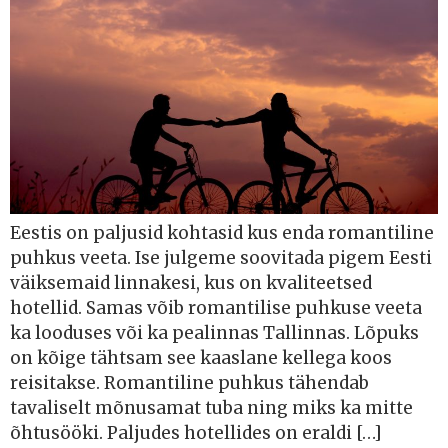
Eestis on paljusid kohtasid kus enda romantiline
puhkus veeta. Ise julgeme soovitada pigem Eesti
väiksemaid linnakesi, kus on kvaliteetsed
hotellid. Samas võib romantilise puhkuse veeta
ka looduses või ka pealinnas Tallinnas. Lõpuks
on kõige tähtsam see kaaslane kellega koos
reisitakse. Romantiline puhkus tähendab
tavaliselt mõnusamat tuba ning miks ka mitte
õhtusööki. Paljudes hotellides on eraldi […]