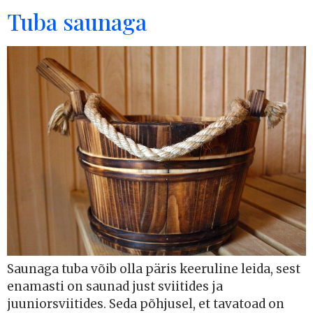
Tuba saunaga
Saunaga tuba võib olla päris keeruline leida, sest
enamasti on saunad just sviitides ja
juuniorsviitides. Seda põhjusel, et tavatoad on