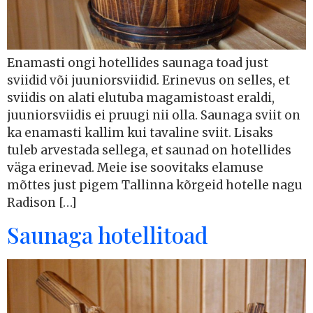
Enamasti ongi hotellides saunaga toad just
sviidid või juuniorsviidid. Erinevus on selles, et
sviidis on alati elutuba magamistoast eraldi,
juuniorsviidis ei pruugi nii olla. Saunaga sviit on
ka enamasti kallim kui tavaline sviit. Lisaks
tuleb arvestada sellega, et saunad on hotellides
väga erinevad. Meie ise soovitaks elamuse
mõttes just pigem Tallinna kõrgeid hotelle nagu
Radison […]
Saunaga hotellitoad