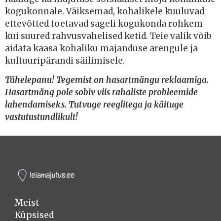
kogukonnale. Väiksemad, kohalikele kuuluvad
ettevõtted toetavad sageli kogukonda rohkem
kui suured rahvusvahelised ketid. Teie valik võib
aidata kaasa kohaliku majanduse arengule ja
kultuuripärandi säilimisele.
Tähelepanu! Tegemist on hasartmängu reklaamiga.
Hasartmäng pole sobiv viis rahaliste probleemide
lahendamiseks. Tutvuge reeglitega ja käituge
vastutustundlikult!
Meist
Küpsised