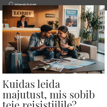
Kuidas leida
majutust, mis sobib
teie reisistiilile?