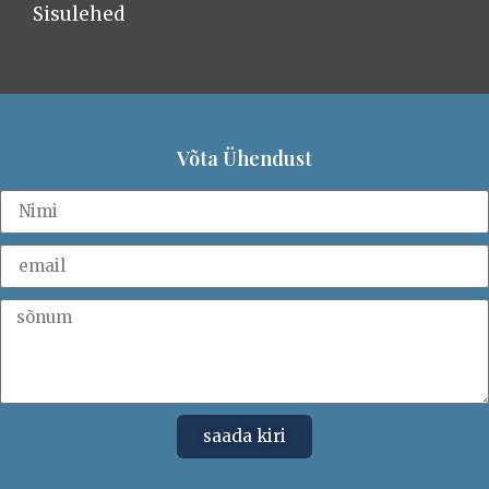
Sisulehed
Võta Ühendust
saada kiri