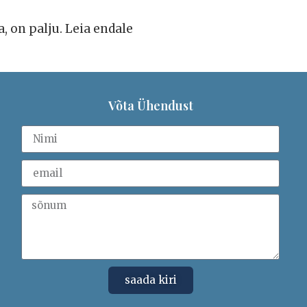
a, on palju. Leia endale
Võta Ühendust
saada kiri